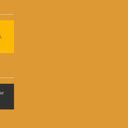
1,
ar