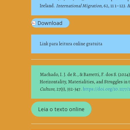
Ireland.
International Migration
, 62, 11 1–123.
Download
Link para leitura online gratuita
Machado, I. J. de R., & Barretti, F. dos S. (2024
Horizontality, Materialities, and Struggles in 
Culture
, 27(3), 332-347.
https://doi.org/10.1177
Leia o texto online