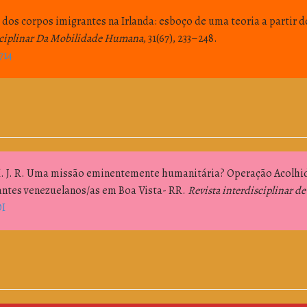
e dos corpos imigrantes na Irlanda: esboço de uma teoria a partir d
sciplinar Da Mobilidade Humana
, 31(67), 233–248.
714
. J. R. Uma missão eminentemente humanitária? Operação Acolhi
rantes venezuelanos/as em Boa Vista- RR.
Revista interdisciplinar de
I